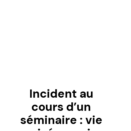
Incident au
T
cours d’un
séminaire : vie