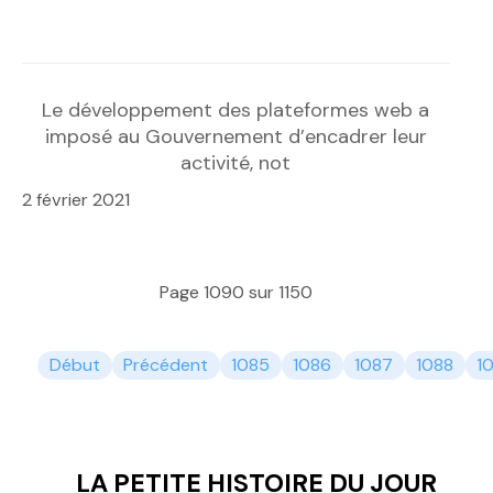
Le développement des plateformes web a
imposé au Gouvernement d’encadrer leur
activité, not
2 février 2021
Page 1090 sur 1150
Début
Précédent
1085
1086
1087
1088
1
LA PETITE HISTOIRE DU JOUR