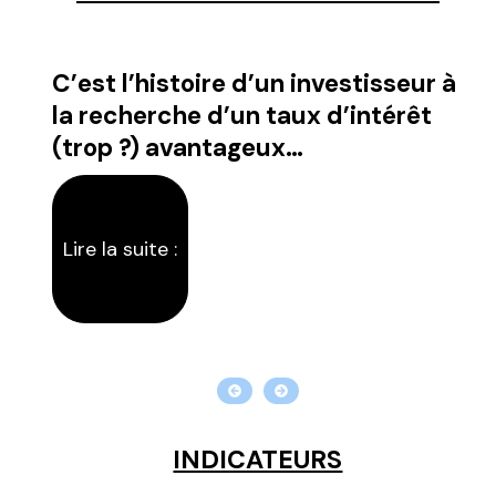
C’est l’histoire d’un investisseur à
C’
la recherche d’un taux d’intérêt
qu
(trop ?) avantageux…
co
Lire la suite :
Li
INDICATEURS