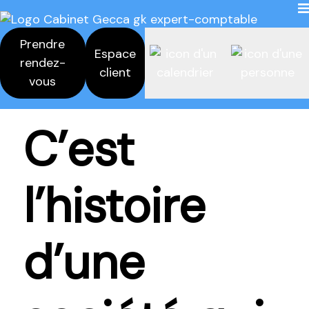
Prendre
Espace
rendez-
client
vous
C’est
l’histoire
d’une