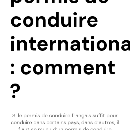
conduire
internationa
: comment
?
Si le permis de conduire français suffit pour
conduire dans certains pays, dans d’autres, il
f aut se munir d’un permis de conduire