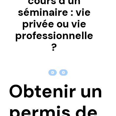
cours d’un
séminaire : vie
privée ou vie
professionnelle
?
Obtenir un
permis de