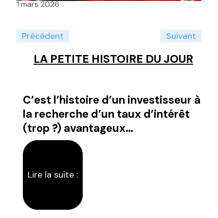
1 mars 2026
Précédent
Suivant
LA PETITE HISTOIRE DU JOUR
C’est l’histoire d’un investisseur à
C’
la recherche d’un taux d’intérêt
qu
(trop ?) avantageux…
co
Lire la suite :
Li