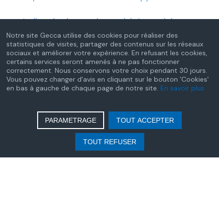
Indice des loyers des activités tertiaires -
Année 2024
Notre site Gecca utilise des cookies pour réaliser des
statistiques de visites, partager des contenus sur les réseaux
sociaux et améliorer votre expérience. En refusant les cookies,
Barème de la taxe générale sur les activités
certains services seront amenés à ne pas fonctionner
correctement. Nous conservons votre choix pendant 30 jours.
polluantes – 2025
Vous pouvez changer d'avis en cliquant sur le bouton 'Cookies'
en bas à gauche de chaque page de notre site.
En savoir plus
Prix des prestations d'aide et
d'accompagnement à domicile de certains
PARAMETRAGE
TOUT ACCEPTER
services autonomie à domicile - Année
2025
TOUT REFUSER
Redevance due par les opérateurs agréés
de jeux ou de paris en ligne – Année 2025
Tableau des cotisations sociales dues par
les auxiliaires médicaux - Année 2024