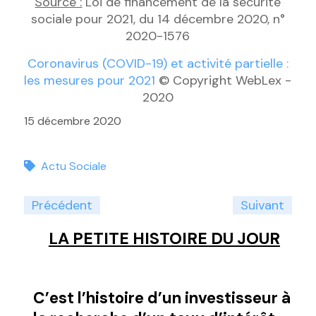
Source :
Loi de financement de Ia sécurité
sociale pour 2021, du 14 décembre 2020, n°
2020-1576
Coronavirus (COVID-19) et activité partielle :
les mesures pour 2021
© Copyright WebLex -
2020
15 décembre 2020
Actu Sociale
Précédent
Suivant
LA PETITE HISTOIRE DU JOUR
C’est l’histoire d’un investisseur à
C’